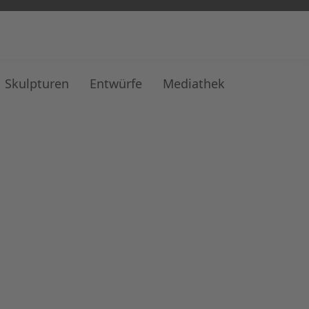
Skulpturen
Entwürfe
Mediathek
owal