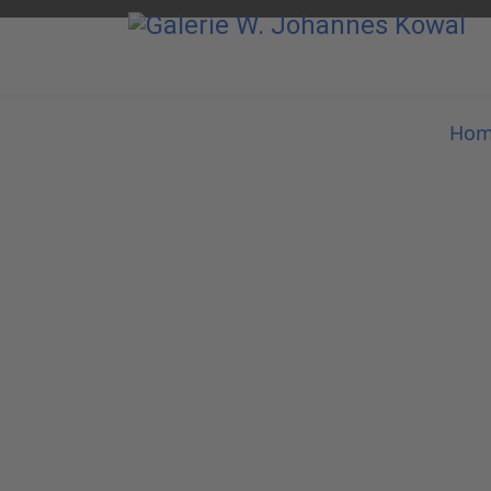
Ho
Gal