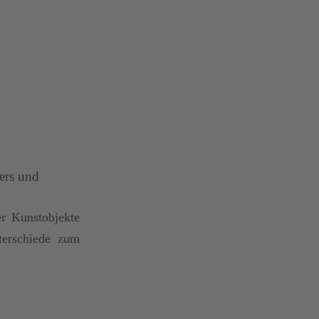
ers und
er Kunstobjekte
terschiede zum