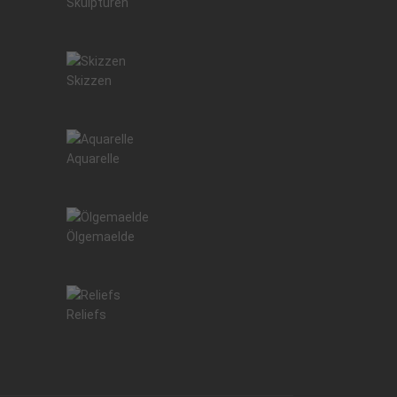
Skulpturen
Skizzen
Aquarelle
Ölgemaelde
Reliefs