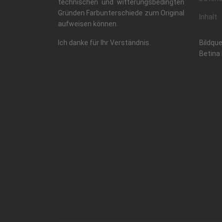
technischen und witterungsbedingten
Gründen Farbunterschiede zum Original
Inhalt
aufweisen können.
Ich danke für Ihr Verständnis.
Bildque
Betina 